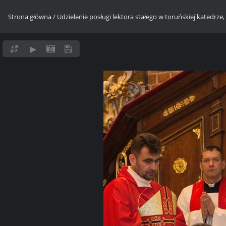
Strona główna
/
Udzielenie posługi lektora stałego w toruńskiej katedrze