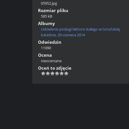
05952.jpg
Rozmiar pliku
585 kB
Albumy
Udzielenie posługi lektora stałego w toruńskiej
katedrze, 29 czerwca 2014
Odwiedzin
11090
Ocena
nieoceniane
Oceń to zdjęcie