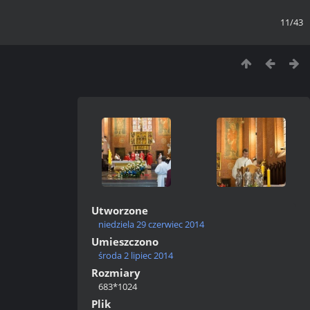
11/43
Utworzone
niedziela 29 czerwiec 2014
Umieszczono
środa 2 lipiec 2014
Rozmiary
683*1024
Plik