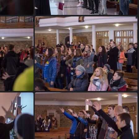
DSC06246a
DSC06260a