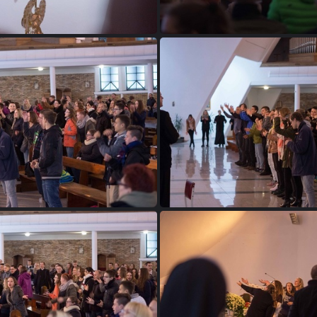
DSC06236a
DSC06237a
DSC06249a
DSC06259a