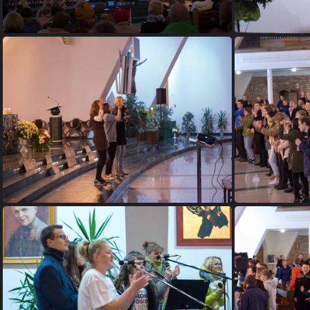
DSC06235a
DSC06247a