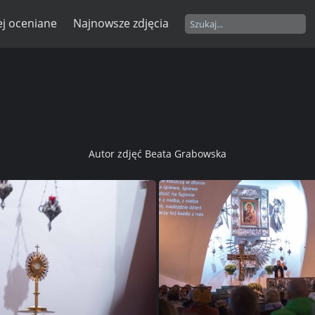
ej oceniane
Najnowsze zdjęcia
Autor zdjęć Beata Grabowska